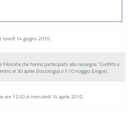
2): lunedì 14 giugno 2010.
e e Filosofia che hanno partecipato alla rassegna "Conflitti e
ro al 30 aprile (Sociologia) o il 10 maggio (Lingue).
lle ore 12.00 di mercoledì 14 aprile 2010.