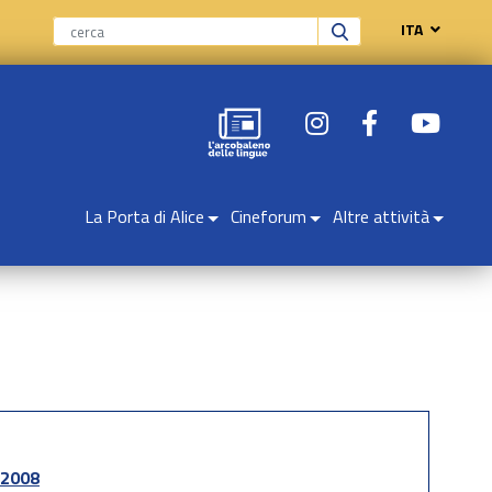
ITA
La Porta di Alice
Cineforum
Altre attività
2008