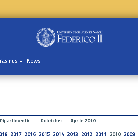
rasmus
News
Dipartimenti
: --- |
Rubriche
: --- Aprile 2010
018
2017
2016
2015
2014
2013
2012
2011
2010
2009