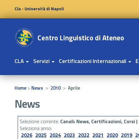
Cla - Università di Napoli
CLA
Servizi
Certificazioni Internazionali
E
>
>
>
Home
News
2010
Aprile
News
Selezione corrente:
Canali
: News, Certificazioni, Corsi |
Seleziona anno:
2026
2025
2024
2023
2022
2021
2020
2019
2