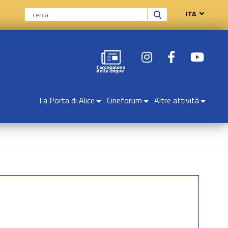
ITA
La Porta di Alice
Cineforum
Altre attività