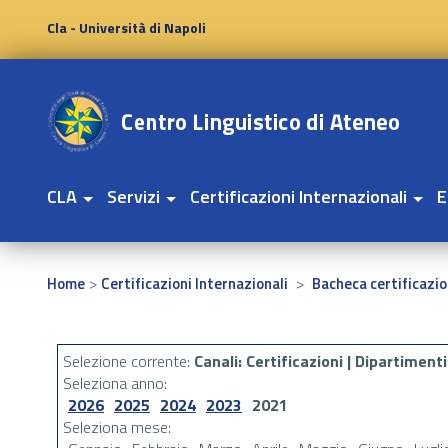
Cla - Università di Napoli
CLA
Servizi
Certificazioni Internazionali
E
>
>
Home
Certificazioni Internazionali
Bacheca certificazio
Selezione corrente:
Canali
: Certificazioni |
Dipartimenti
Seleziona anno:
2026
2025
2024
2023
2021
Seleziona mese: