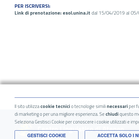
PER ISCRIVERSI:
Link di prenotazione: esol.unina.it
dal 15/04/2019 al 05
Il sito utilizza
cookie tecnici
o tecnologie simili
necessari
per f
di marketing o per una migliore esperienza. Se
chiudi
questo me
Seleziona Gestisci Cookie per conoscere i cookie utilizzati e im
GESTISCI COOKIE
ACCETTA SOLO I 