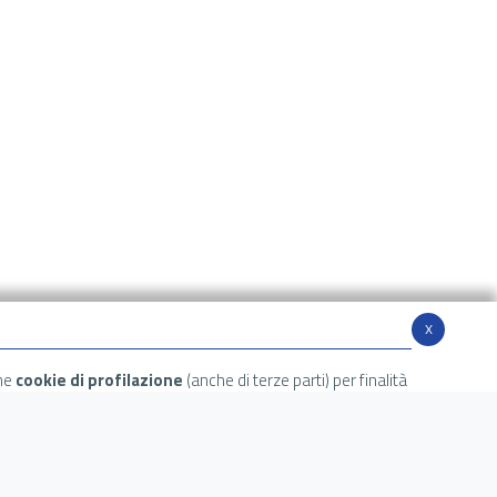
x
che
cookie di profilazione
(anche di terze parti) per finalità