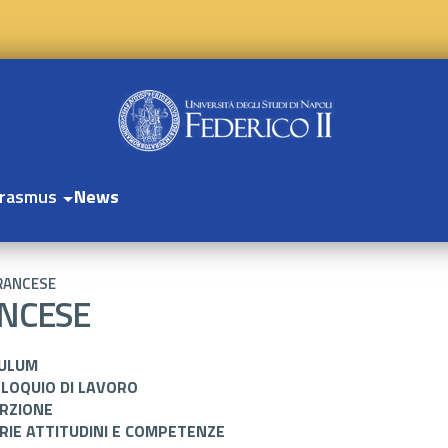
rasmus
News
FRANCESE
ANCESE
CULUM
LOQUIO DI LAVORO
ERZIONE
IE ATTITUDINI E COMPETENZE