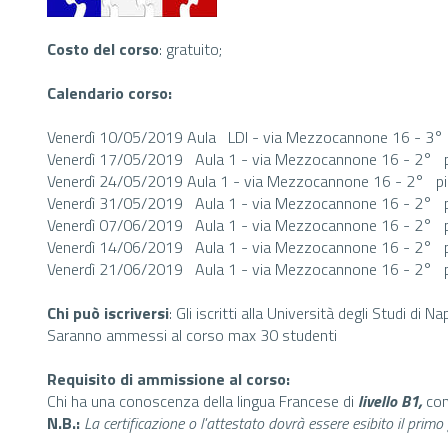
Costo del corso
: gratuito;
Calendario corso:
Venerdì 10/05/2019 Aula LDI - via Mezzocannone 16 - 3°
Venerdì 17/05/2019 Aula 1 - via Mezzocannone 16 - 2° p
Venerdì 24/05/2019 Aula 1 - via Mezzocannone 16 - 2° pi
Venerdì 31/05/2019 Aula 1 - via Mezzocannone 16 - 2° p
Venerdì 07/06/2019 Aula 1 - via Mezzocannone 16 - 2° p
Venerdì 14/06/2019 Aula 1 - via Mezzocannone 16 - 2° p
Venerdì 21/06/2019 Aula 1 - via Mezzocannone 16 - 2° p
Chi può iscriversi
: Gli iscritti alla Università degli Studi di Na
Saranno ammessi al corso max 30 studenti
Requisito di ammissione al corso:
Chi ha una conoscenza della lingua Francese di
livello B1,
con
N.B.:
La certificazione o l'attestato dovrà essere esibito il primo