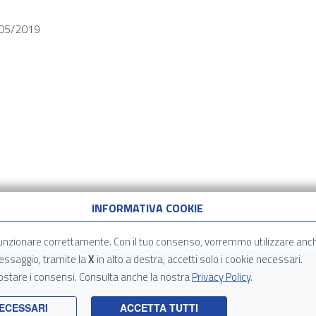
/05/2019
INFORMATIVA COOKIE
unzionare correttamente. Con il tuo consenso, vorremmo utilizzare an
ssaggio, tramite la
X
in alto a destra, accetti solo i cookie necessari.
postare i consensi. Consulta anche la nostra
Privacy Policy
.
NECESSARI
ACCETTA TUTTI