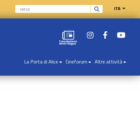
ITA
La Porta di Alice
Cineforum
Altre attività