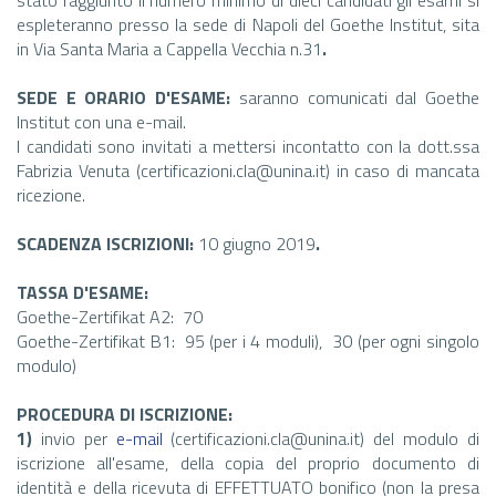
espleteranno presso la sede di Napoli del Goethe Institut, sita
in Via Santa Maria a Cappella Vecchia n.31
.
SEDE E ORARIO D'ESAME:
saranno comunicati dal Goethe
Institut con una e-mail.
I candidati sono invitati a mettersi incontatto con la dott.ssa
Fabrizia Venuta (certificazioni.cla@unina.it) in caso di mancata
ricezione.
SCADENZA ISCRIZIONI:
10 giugno 2019
.
TASSA D'ESAME
:
Goethe-Zertifikat A2:  70
Goethe-Zertifikat B1:  95 (per i 4 moduli),  30 (per ogni singolo
modulo)
PROCEDURA DI ISCRIZIONE:
1)
invio per
e-mail
(certificazioni.cla@unina.it) del modulo di
iscrizione all'esame, della copia del proprio documento di
identità e della ricevuta di EFFETTUATO bonifico (non la presa