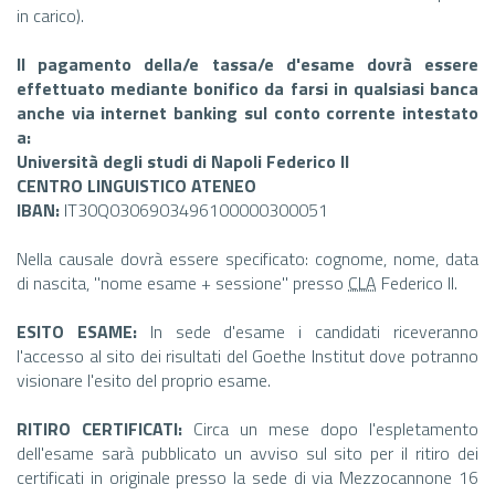
in carico).
Il pagamento della/e tassa/e d'esame dovrà essere
effettuato mediante bonifico da farsi in qualsiasi banca
anche via internet banking sul conto corrente intestato
a:
Università degli studi di Napoli Federico II
CENTRO LINGUISTICO ATENEO
IBAN:
IT30Q0306903496100000300051
Nella causale dovrà essere specificato: cognome, nome, data
di nascita, "nome esame + sessione" presso
CLA
Federico II.
ESITO ESAME:
In sede d'esame i candidati riceveranno
l'accesso al sito dei risultati del Goethe Institut dove potranno
visionare l'esito del proprio esame.
RITIRO CERTIFICATI:
Circa un mese dopo l'espletamento
dell'esame sarà pubblicato un avviso sul sito per il ritiro dei
certificati in originale presso la sede di via Mezzocannone 16