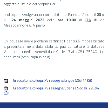
oggetto di studio del proprio CdL.
I colloqui si svolgeranno con la dott.ssa Fabrizia Venuta, il
23 e
il 24 maggio 2022
dalle
ore 10:00
al
CLA
di via
Mezzocannone 8, V piano.
Chi dovesse avere problemi certificabili per cui è impossibilitato
a presentarsi nella data stabilita, può contattare la dott.ssa
Venuta dal lunedì al venerdì dalle 9 alle 13 allo 081-2534011 o
per e-mail (fvenuta@unina.it) .
Graduatoria colloqui XV rassegna Lingue
(265.14 KB)
Graduatoria colloqui XV rassegna Scienze Sociali
(296.94
KB)