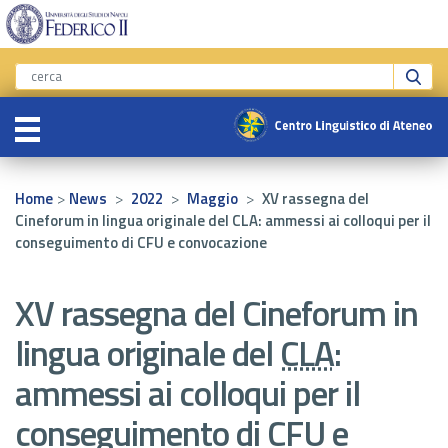
>
>
>
>
Home
News
2022
Maggio
XV rassegna del
Cineforum in lingua originale del CLA: ammessi ai colloqui per il
conseguimento di CFU e convocazione
XV rassegna del Cineforum in
lingua originale del
CLA
:
ammessi ai colloqui per il
conseguimento di CFU e