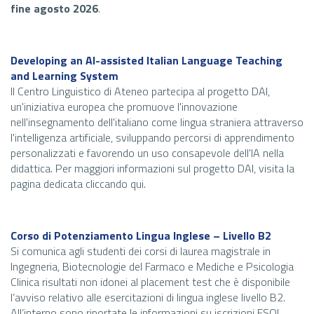
fine agosto 2026
.
Developing an AI-assisted Italian Language Teaching
and Learning System
Il Centro Linguistico di Ateneo partecipa al progetto DAI,
un'iniziativa europea che promuove l'innovazione
nell'insegnamento dell'italiano come lingua straniera attraverso
l'intelligenza artificiale, sviluppando percorsi di apprendimento
personalizzati e favorendo un uso consapevole dell'IA nella
didattica. Per maggiori informazioni sul progetto DAI, visita la
pagina dedicata cliccando qui.
Corso di Potenziamento Lingua Inglese – Livello B2
Si comunica agli studenti dei corsi di laurea magistrale in
Ingegneria, Biotecnologie del Farmaco e Mediche e Psicologia
Clinica risultati non idonei al
placement
test che è disponibile
l’avviso relativo alle esercitazioni di lingua inglese livello B2.
All’interno sono riportate le informazioni su iscrizioni ESOL,