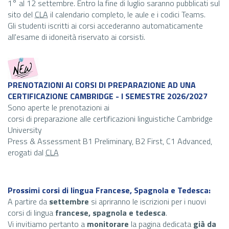
1° al 12 settembre. Entro la fine di luglio saranno pubblicati sul
sito del
CLA
il calendario completo, le aule e i codici Teams.
Gli studenti iscritti ai corsi accederanno automaticamente
all'esame di idoneità riservato ai corsisti.
PRENOTAZIONI AI CORSI DI PREPARAZIONE AD UNA
CERTIFICAZIONE CAMBRIDGE - I SEMESTRE 2026/2027
Sono aperte le prenotazioni ai
corsi di preparazione alle certificazioni linguistiche Cambridge
University
Press & Assessment B1 Preliminary, B2 First, C1 Advanced,
erogati dal
CLA
Prossimi corsi di lingua Francese, Spagnola e Tedesca:
A partire da
settembre
si apriranno le iscrizioni per i nuovi
corsi di lingua
francese, spagnola e tedesca
.
Vi invitiamo pertanto a
monitorare
la pagina dedicata
già da