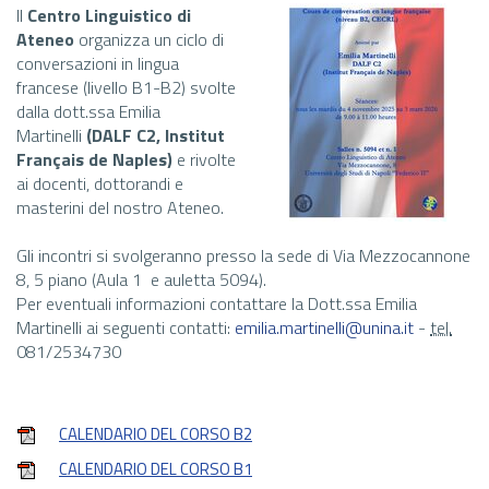
Il
Centro Linguistico di
Ateneo
organizza un ciclo di
conversazioni in lingua
francese (livello B1-B2) svolte
dalla dott.ssa Emilia
Martinelli
(DALF C2, Institut
Français de Naples)
e rivolte
ai docenti, dottorandi e
masterini del nostro Ateneo.
Gli incontri si svolgeranno presso la sede di Via Mezzocannone
8, 5 piano (Aula 1 e auletta 5094).
Per eventuali informazioni contattare la Dott.ssa Emilia
Martinelli ai seguenti contatti:
emilia.martinelli@unina.it
-
tel.
081/2534730
CALENDARIO DEL CORSO B2
CALENDARIO DEL CORSO B1