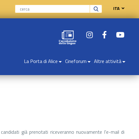
ITA
La Porta di Alice
Cineforum
Altre attività
 candidati già prenotati riceveranno nuovamente l'e-mail di