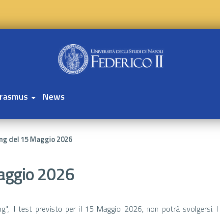
rasmus
News
ang del 15 Maggio 2026
Maggio 2026
, il test previsto per il 15 Maggio 2026, non potrà svolgersi. I