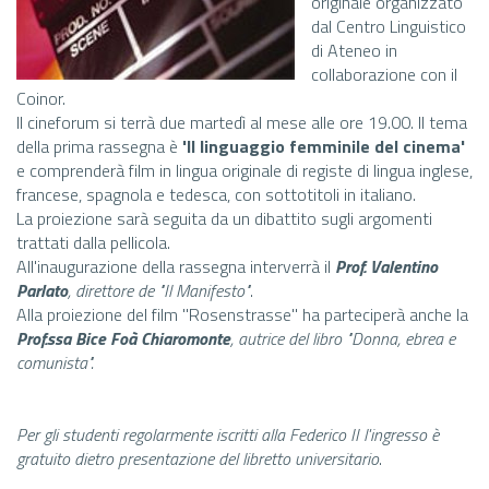
originale organizzato
dal Centro Linguistico
di Ateneo in
collaborazione con il
Coinor.
Il cineforum si terrà due martedì al mese alle ore 19.00. Il tema
della prima rassegna è
'Il linguaggio femminile del cinema'
e comprenderà film in lingua originale di registe di lingua inglese,
francese, spagnola e tedesca, con sottotitoli in italiano.
La proiezione sarà seguita da un dibattito sugli argomenti
trattati dalla pellicola.
All'inaugurazione della rassegna interverrà il
Prof. Valentino
Parlato
, direttore de "Il Manifesto"
.
Alla proiezione del film "Rosenstrasse" ha parteciperà anche la
Prof.ssa Bice Foà Chiaromonte
, autrice del libro "Donna, ebrea e
comunista".
Per gli studenti regolarmente iscritti alla Federico II l'ingresso è
gratuito dietro presentazione del libretto universitario
.