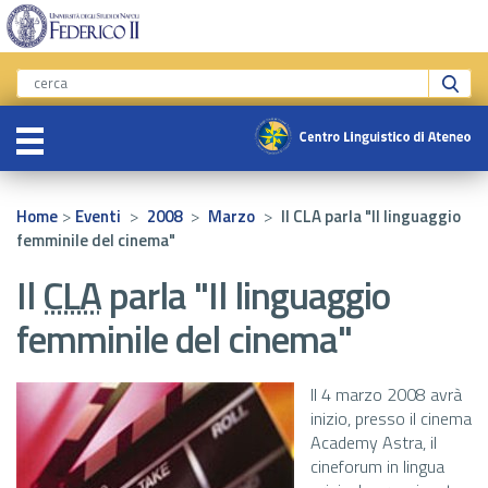
>
>
>
>
Home
Eventi
2008
Marzo
Il CLA parla "Il linguaggio
femminile del cinema"
Il
CLA
parla "Il linguaggio
femminile del cinema"
Il 4 marzo 2008 avrà
inizio, presso il
cinema
Academy Astra
, il
cineforum in lingua