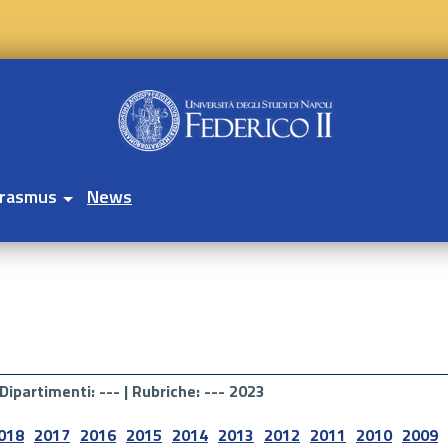
rasmus
News
Dipartimenti
: --- |
Rubriche
: --- 2023
018
2017
2016
2015
2014
2013
2012
2011
2010
2009