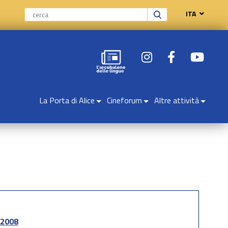
ITA
La Porta di Alice
Cineforum
Altre attività
2008