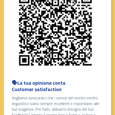
🗣️La tua opinione conta
Customer satisfaction
Vogliamo assicurarci che i servizi del nostro centro
linguistico siano sempre eccellenti e rispondano alle
tue esigenze. Per farlo, abbiamo bisogno del tuo
feedback! Compila il nostro breve form e aiutaci a