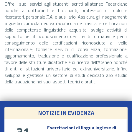
Offre i suoi servizi agli studenti iscritti all'ateneo Federiciano
nonché a dottorandi e tirocinanti, professori di ruolo e
ricercatori, personale
T.A.
e ausiliario. Assicura gli insegnamenti
linguistici curriculari ed extracurriculari e rilascia le certificazioni
delle competenze linguistiche acquisite; svolge attività di
supporto per il riconoscimento dei crediti formativi e per il
conseguimento delle certificazioni riconosciute a livello
internazionale; fornisce servizi di consulenza, formazione,
aggiornamento, traduzione e qualificazione professionale a
favore delle strutture didattiche e di ricerca dell’Ateneo nonché
di enti e istituzioni universitarie ed extrauniversitarie. Infine
sviluppa e gestisce un settore di studi dedicato allo studio
della traduzione nei suoi aspetti teorici e pratici.
NOTIZIE IN EVIDENZA
Esercitazioni di lingua inglese di